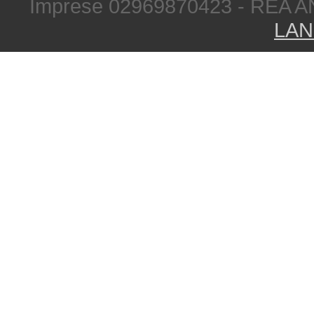
Imprese 02969870423 - REA A
LAN