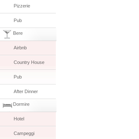
Pizzerie
Pub
Bere
Airbnb
Country House
Pub
After Dinner
Dormire
Hotel
Campeggi