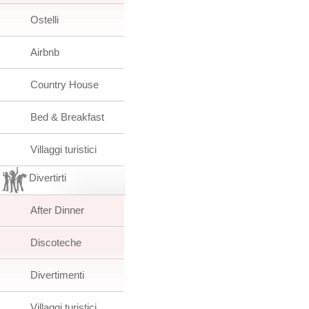
Ostelli
Airbnb
Country House
Bed & Breakfast
Villaggi turistici
Divertirti
After Dinner
Discoteche
Divertimenti
Villaggi turistici