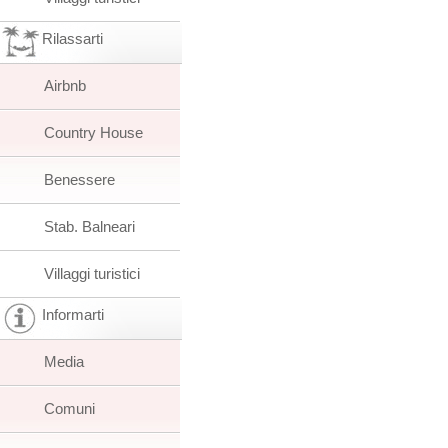
Rilassarti
Airbnb
Country House
Benessere
Stab. Balneari
Villaggi turistici
Informarti
Media
Comuni