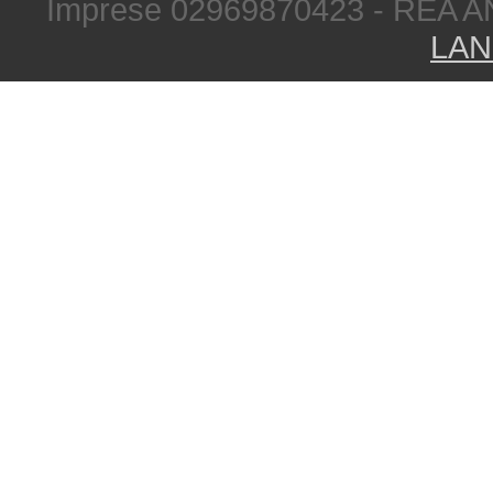
Imprese 02969870423 - REA A
LAN