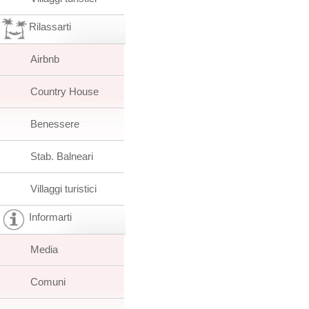
Rilassarti
Airbnb
Country House
Benessere
Stab. Balneari
Villaggi turistici
Informarti
Media
Comuni