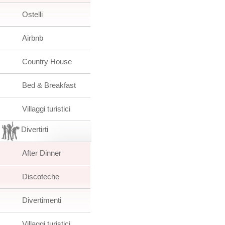
Ostelli
Airbnb
Country House
Bed & Breakfast
Villaggi turistici
Divertirti
After Dinner
Discoteche
Divertimenti
Villaggi turistici