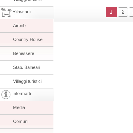
Rilassarti
1
2
Airbnb
Country House
Benessere
Stab. Balneari
Villaggi turistici
Informarti
Media
Comuni