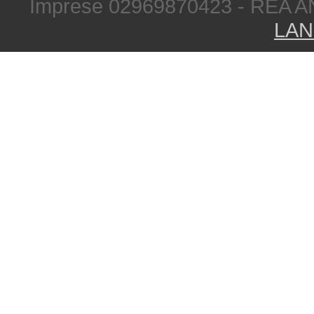
Imprese 02969870423 - REA A
LAN