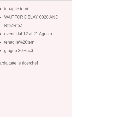
tenaglie terni
WAITFOR DELAY 0020 AND
RfbZRfbZ
eventi dal 12 al 21 Agosto
tenaglie%20terni
giugno 20%5c3
rda tutte le ricerche!