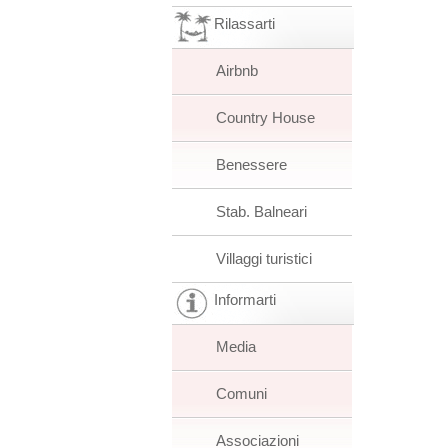
Rilassarti
Airbnb
Country House
Benessere
Stab. Balneari
Villaggi turistici
Informarti
Media
Comuni
Associazioni