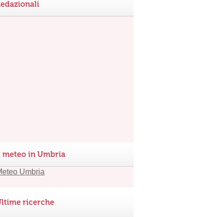
edazionali
l meteo in Umbria
ltime ricerche