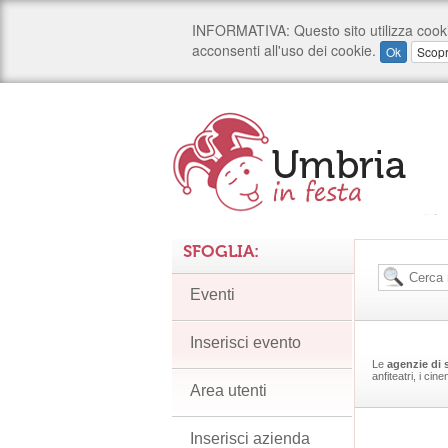
SFOGLIA:
Eventi
Inserisci evento
Le
agenzie di 
anfiteatri, i cine
Area utenti
Inserisci azienda