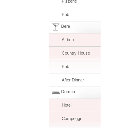
Pizzerie
Pub
Bere
Airbnb
Country House
Pub
After Dinner
Dormire
Hotel
Campeggi