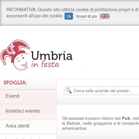
SFOGLIA:
Eventi
Inserisci evento
Gli assetati trovano ristoro nei
Pub
, ne
le Bettole, nelle grapperie e le vinotec
Area utenti
americanbar.