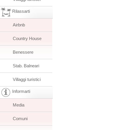
Rilassarti
Airbnb
Country House
Benessere
Stab. Balneari
Villaggi turistici
Informarti
Media
Comuni