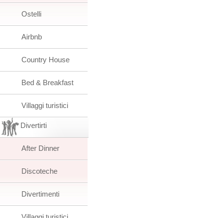
Ostelli
Airbnb
Country House
Bed & Breakfast
Villaggi turistici
Divertirti
After Dinner
Discoteche
Divertimenti
Villaggi turistici