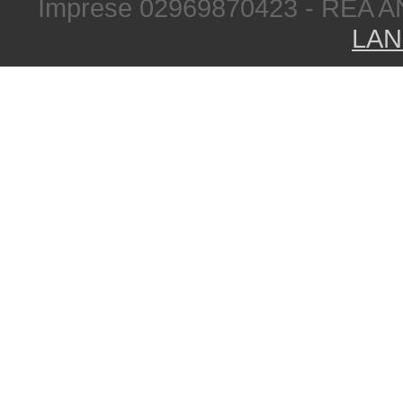
Imprese 02969870423 - REA A
LAN