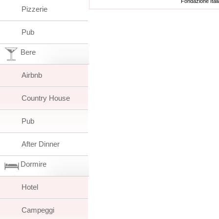
Fondazione Ital
Pizzerie
Pub
Bere
Airbnb
Country House
Pub
After Dinner
Dormire
Hotel
Campeggi