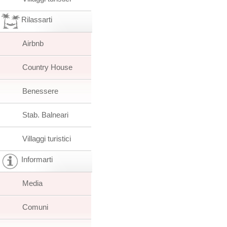
Rilassarti
Airbnb
Country House
Benessere
Stab. Balneari
Villaggi turistici
Informarti
Media
Comuni