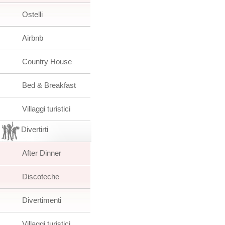
Ostelli
Airbnb
Country House
Bed & Breakfast
Villaggi turistici
Divertirti
After Dinner
Discoteche
Divertimenti
Villaggi turistici