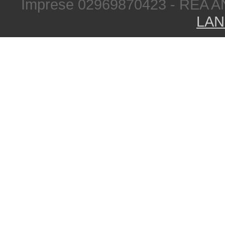
Imprese 02969870423 - REA A
LAN