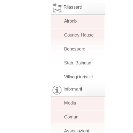
Rilassarti
Airbnb
Country House
Benessere
Stab. Balneari
Villaggi turistici
Informarti
Media
Comuni
Associazioni