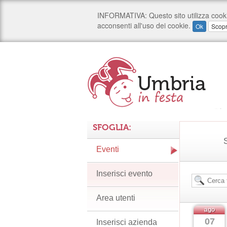
SFOGLIA:
S
Eventi
Inserisci evento
Area utenti
ago
07
Inserisci azienda