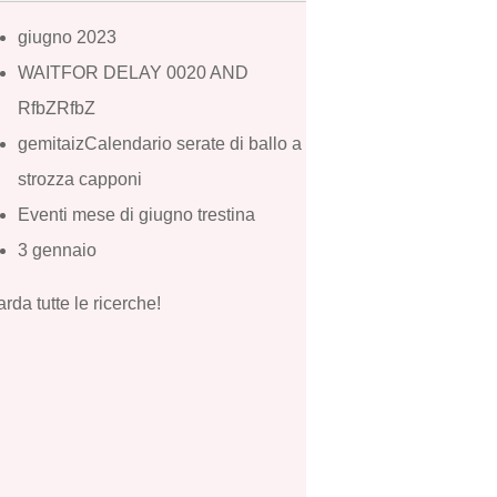
giugno 2023
WAITFOR DELAY 0020 AND
RfbZRfbZ
gemitaizCalendario serate di ballo a
strozza capponi
Eventi mese di giugno trestina
3 gennaio
rda tutte le ricerche!