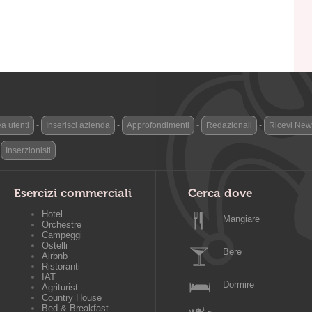
a utenti
-
Inserisci azienda
-
Approfondimenti
-
Redazionali
-
Ricevi News
-
Inserzionisti
Esercizi commerciali
Cerca dove
Hotel
Mangiare
Orchestre
Campeggi
Ostelli
Bere
Airbnb
Ristoranti
IAT
Dormire
Agriturist
Country House
Bed & Breakfast