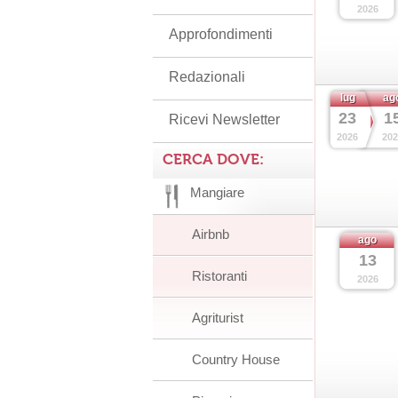
2026
Approfondimenti
Redazionali
lug
ag
23
1
Ricevi Newsletter
2026
202
CERCA DOVE:
Mangiare
Airbnb
ago
13
Ristoranti
2026
Agriturist
Country House