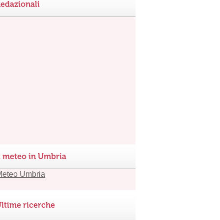
edazionali
l meteo in Umbria
ltime ricerche