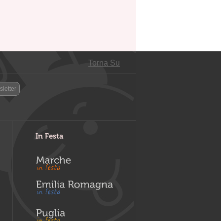
Torna Su
letter
In Festa