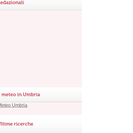
edazionali
l meteo in Umbria
ltime ricerche