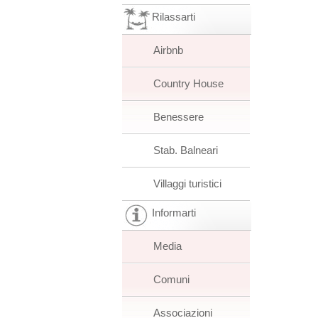
Rilassarti
Airbnb
Country House
Benessere
Stab. Balneari
Villaggi turistici
Informarti
Media
Comuni
Associazioni