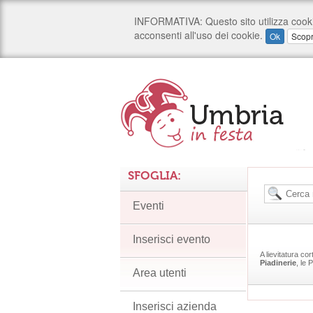
SFOGLIA:
Eventi
Inserisci evento
A lievitatura co
Piadinerie
, le 
Area utenti
Inserisci azienda