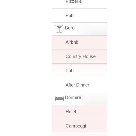
Pizzerie
Pub
Bere
Airbnb
Country House
Pub
After Dinner
Dormire
Hotel
Campeggi