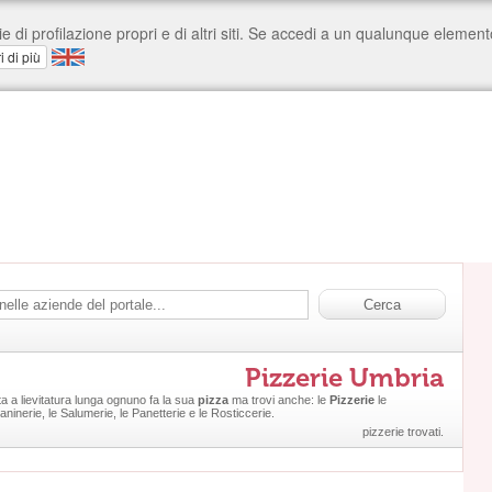
Pizzerie Umbria
rta a lievitatura lunga ognuno fa la sua
pizza
ma trovi anche: le
Pizzerie
le
Paninerie, le Salumerie, le Panetterie e le Rosticcerie.
pizzerie trovati.