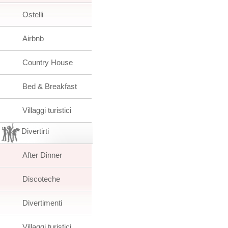
Ostelli
Airbnb
Country House
Bed & Breakfast
Villaggi turistici
Divertirti
After Dinner
Discoteche
Divertimenti
Villaggi turistici