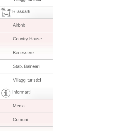
Rilassarti
Airbnb
Country House
Benessere
Stab. Balneari
Villaggi turistici
Informarti
Media
Comuni