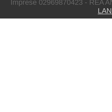
Imprese 02969870423 - REA A
LAN