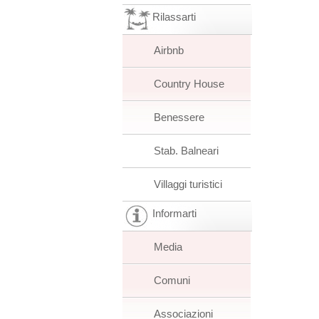
Rilassarti
Airbnb
Country House
Benessere
Stab. Balneari
Villaggi turistici
Informarti
Media
Comuni
Associazioni