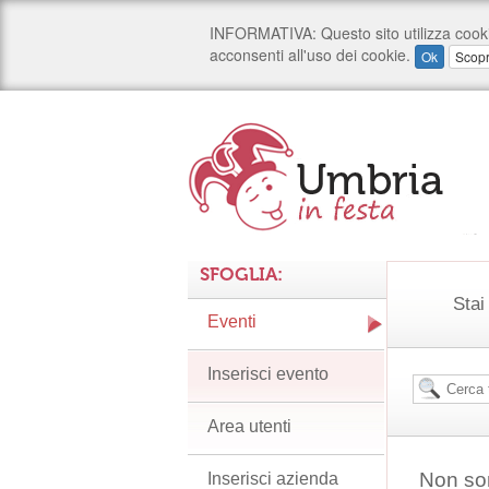
SFOGLIA:
Stai
Eventi
Inserisci evento
Area utenti
Non son
Inserisci azienda