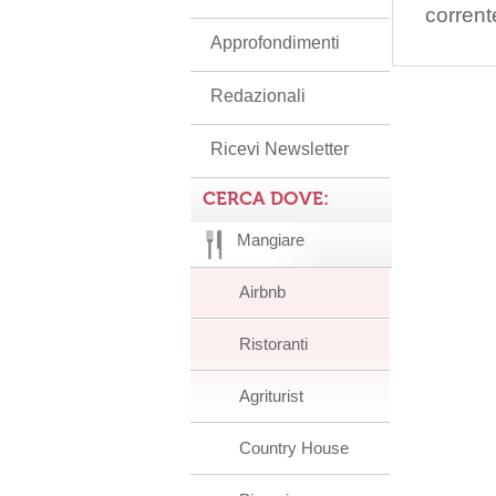
corrent
Approfondimenti
Redazionali
Ricevi Newsletter
CERCA DOVE:
Mangiare
Airbnb
Ristoranti
Agriturist
Country House