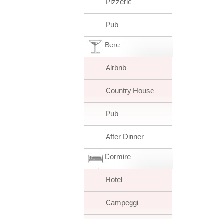
Pizzerie
Pub
Bere
Airbnb
Country House
Pub
After Dinner
Dormire
Hotel
Campeggi