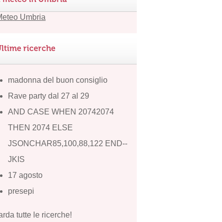
ltime ricerche
madonna del buon consiglio
Rave party dal 27 al 29
AND CASE WHEN 20742074
THEN 2074 ELSE
JSONCHAR85,100,88,122 END--
JKIS
17 agosto
presepi
rda tutte le ricerche!