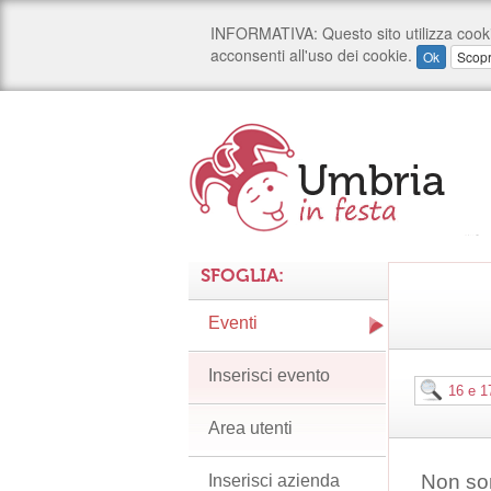
SFOGLIA:
Eventi
Inserisci evento
Area utenti
Non son
Inserisci azienda