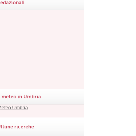
edazionali
l meteo in Umbria
ltime ricerche