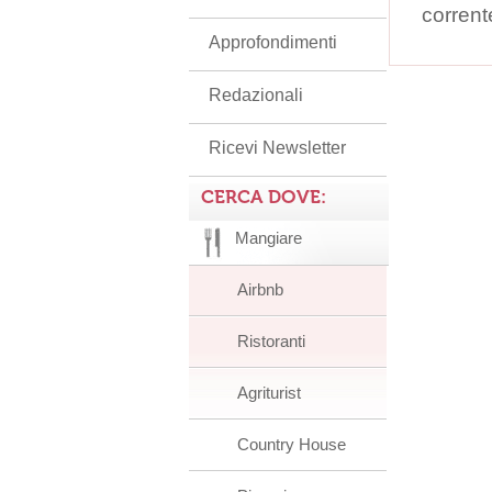
corrent
Approfondimenti
Redazionali
Ricevi Newsletter
CERCA DOVE:
Mangiare
Airbnb
Ristoranti
Agriturist
Country House