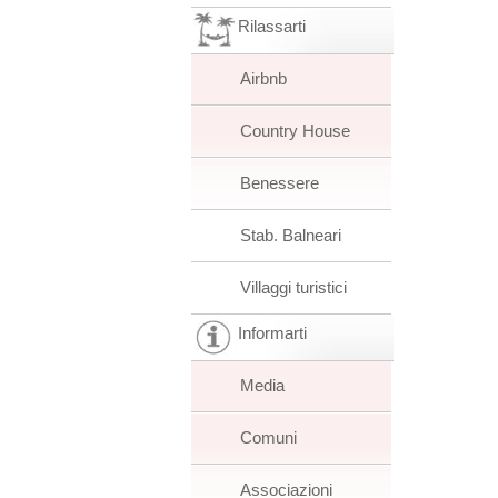
Rilassarti
Airbnb
Country House
Benessere
Stab. Balneari
Villaggi turistici
Informarti
Media
Comuni
Associazioni