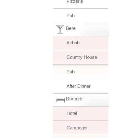
Pizzerie
Pub
Bere
Airbnb
Country House
Pub
After Dinner
Dormire
Hotel
Campeggi