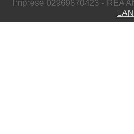
Imprese 02969870423 - REA A
LAN