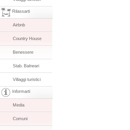
Rilassarti
Airbnb
Country House
Benessere
Stab. Balneari
Villaggi turistici
Informarti
Media
Comuni