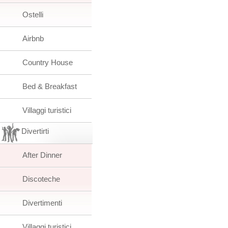
Ostelli
Airbnb
Country House
Bed & Breakfast
Villaggi turistici
Divertirti
After Dinner
Discoteche
Divertimenti
Villaggi turistici