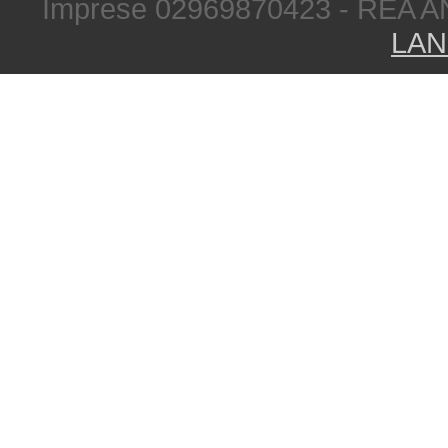
Imprese 02969870423 - REA A
LAN