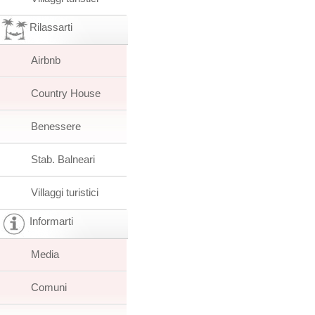
Rilassarti
Airbnb
Country House
Benessere
Stab. Balneari
Villaggi turistici
Informarti
Media
Comuni