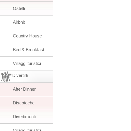
Ostelli
Airbnb
Country House
Bed & Breakfast
Villaggi turistici
Divertirti
After Dinner
Discoteche
Divertimenti
Villaggi turistici