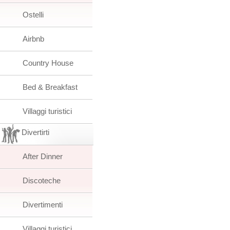
Ostelli
Airbnb
Country House
Bed & Breakfast
Villaggi turistici
Divertirti
After Dinner
Discoteche
Divertimenti
Villaggi turistici