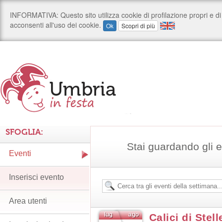
SFOGLIA:
Stai guardando gli e
Eventi
Inserisci evento
Area utenti
lug
ago
Calici di Stel