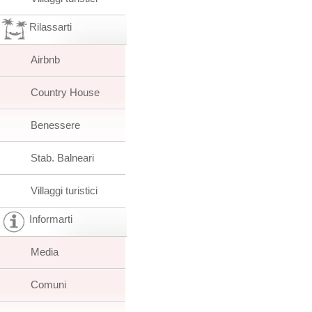
Rilassarti
Airbnb
Country House
Benessere
Stab. Balneari
Villaggi turistici
Informarti
Media
Comuni