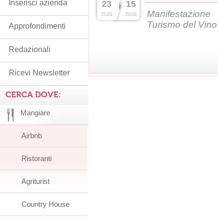
Inserisci azienda
23
15
Manifestazion
2026
2026
Turismo del Vin
Approfondimenti
Redazionali
Ricevi Newsletter
CERCA DOVE:
Mangiare
Airbnb
Ristoranti
Agriturist
Country House