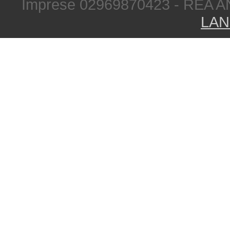
Imprese 02969870423 - REA A
LAN