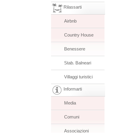
Rilassarti
Airbnb
Country House
Benessere
Stab. Balneari
Villaggi turistici
Informarti
Media
Comuni
Associazioni