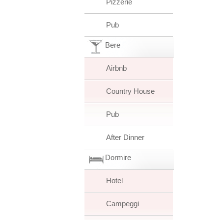
Pizzerie
Pub
Bere
Airbnb
Country House
Pub
After Dinner
Dormire
Hotel
Campeggi