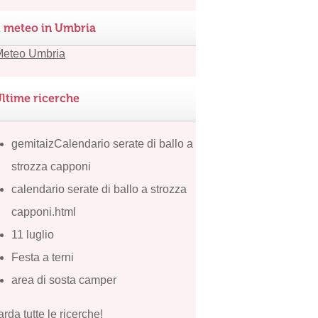
l meteo in Umbria
ltime ricerche
gemitaizCalendario serate di ballo a
strozza capponi
calendario serate di ballo a strozza
capponi.html
11 luglio
Festa a terni
area di sosta camper
rda tutte le ricerche!