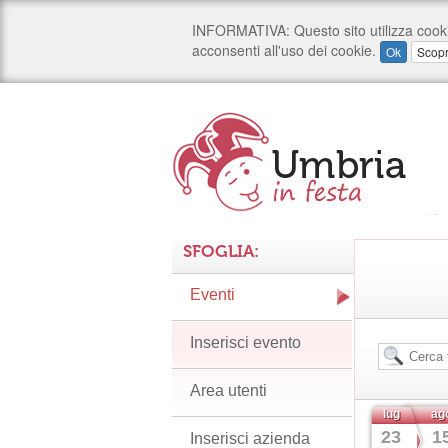
SFOGLIA:
Eventi
Inserisci evento
Area utenti
lug
ag
23
1
Inserisci azienda