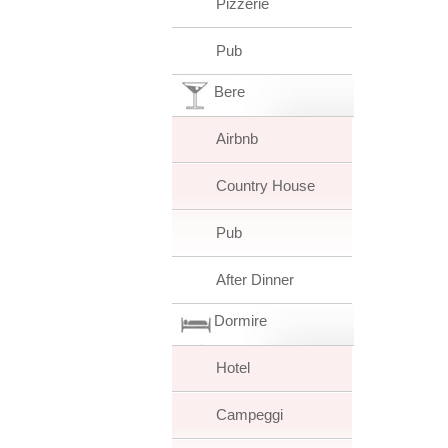
Pizzerie
Pub
Bere
Airbnb
Country House
Pub
After Dinner
Dormire
Hotel
Campeggi