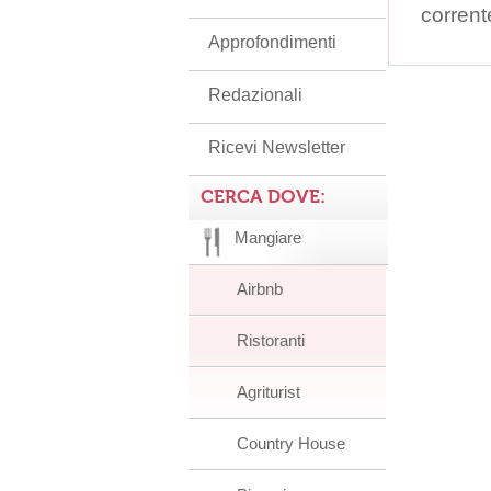
corrent
Approfondimenti
Redazionali
Ricevi Newsletter
CERCA DOVE:
Mangiare
Airbnb
Ristoranti
Agriturist
Country House