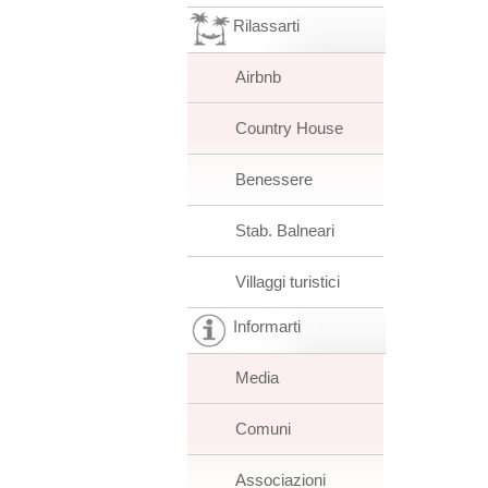
Rilassarti
Airbnb
Country House
Benessere
Stab. Balneari
Villaggi turistici
Informarti
Media
Comuni
Associazioni