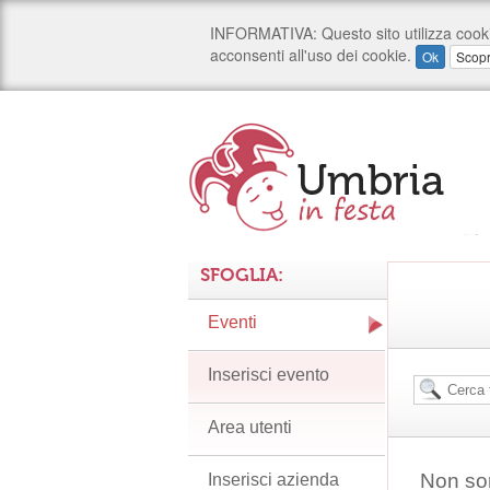
SFOGLIA:
Eventi
Inserisci evento
Area utenti
Non son
Inserisci azienda