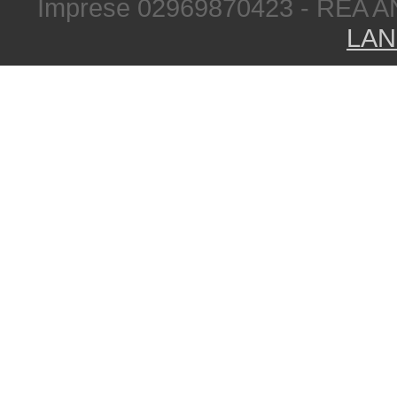
Imprese 02969870423 - REA A
LAN