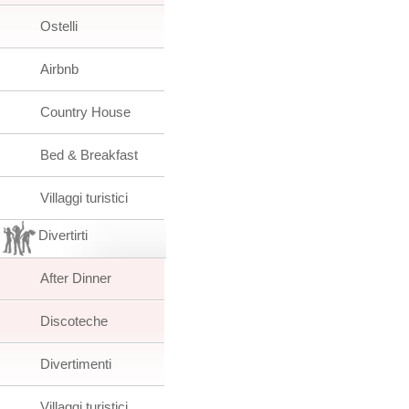
Ostelli
Airbnb
Country House
Bed & Breakfast
Villaggi turistici
Divertirti
After Dinner
Discoteche
Divertimenti
Villaggi turistici