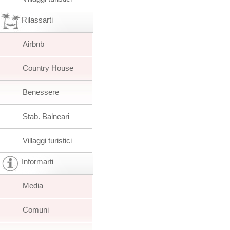
Rilassarti
Airbnb
Country House
Benessere
Stab. Balneari
Villaggi turistici
Informarti
Media
Comuni