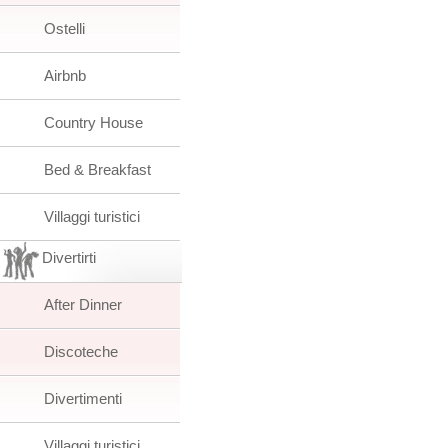
Ostelli
Airbnb
Country House
Bed & Breakfast
Villaggi turistici
Divertirti
After Dinner
Discoteche
Divertimenti
Villaggi turistici