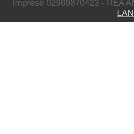
Imprese 02969870423 - REA A
LAN