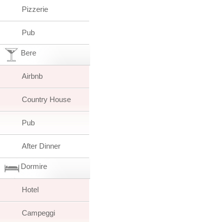
Pizzerie
Pub
Bere
Airbnb
Country House
Pub
After Dinner
Dormire
Hotel
Campeggi