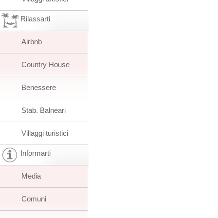
Rilassarti
Airbnb
Country House
Benessere
Stab. Balneari
Villaggi turistici
Informarti
Media
Comuni