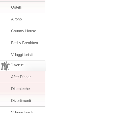
Ostelli
Airbnb
Country House
Bed & Breakfast
Villaggi turistici
Divertirti
After Dinner
Discoteche
Divertimenti
Villaggi turistici