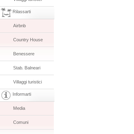
Rilassarti
Airbnb
Country House
Benessere
Stab. Balneari
Villaggi turistici
Informarti
Media
Comuni