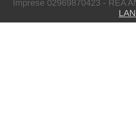
Imprese 02969870423 - REA A
LAN