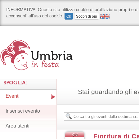
SFOGLIA:
Stai guardando gli e
Eventi
Inserisci evento
Area utenti
giu
Fioritura di C