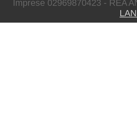
Imprese 02969870423 - REA A
LAN