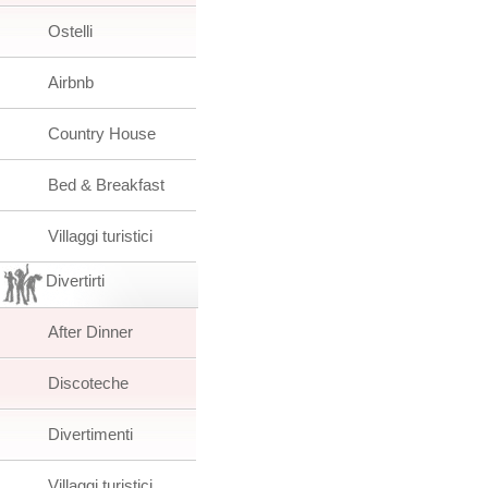
Ostelli
Airbnb
Country House
Bed & Breakfast
Villaggi turistici
Divertirti
After Dinner
Discoteche
Divertimenti
Villaggi turistici