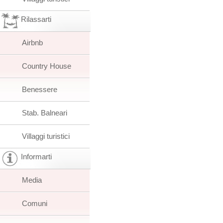
Rilassarti
Airbnb
Country House
Benessere
Stab. Balneari
Villaggi turistici
Informarti
Media
Comuni