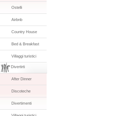
Ostelli
Airbnb
Country House
Bed & Breakfast
Villaggi turistici
Divertirti
After Dinner
Discoteche
Divertimenti
Villaggi turistici