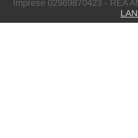
Imprese 02969870423 - REA A
LAN