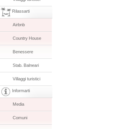
Rilassarti
Airbnb
Country House
Benessere
Stab. Balneari
Villaggi turistici
Informarti
Media
Comuni