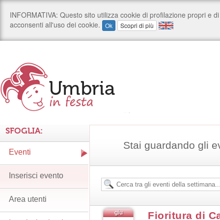
SFOGLIA:
Stai guardando gli e
Eventi
Inserisci evento
Area utenti
giu
Fioritura di C