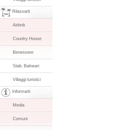
Rilassarti
Airbnb
Country House
Benessere
Stab. Balneari
Villaggi turistici
Informarti
Media
Comuni