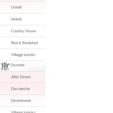
Ostelli
Airbnb
Country House
Bed & Breakfast
Villaggi turistici
Divertirti
After Dinner
Discoteche
Divertimenti
Villaggi turistici