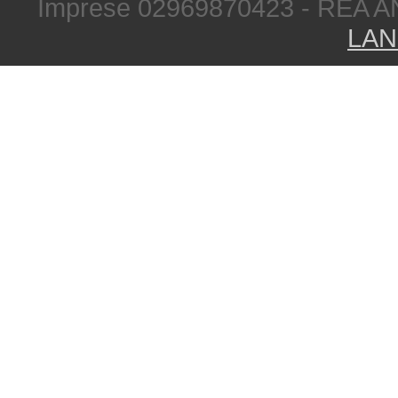
Imprese 02969870423 - REA A
LAN