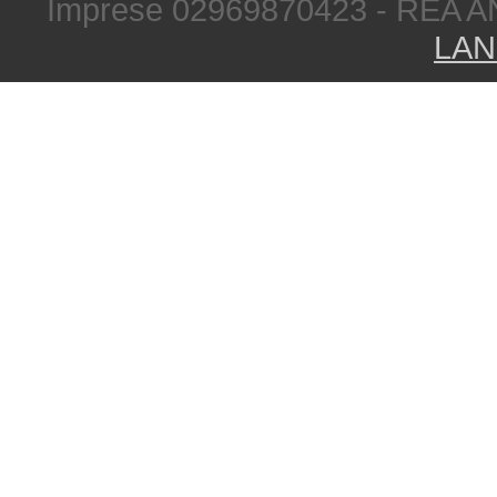
Imprese 02969870423 - REA A
LAN