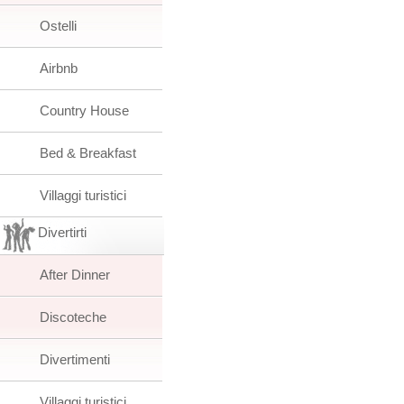
Ostelli
Airbnb
Country House
Bed & Breakfast
Villaggi turistici
Divertirti
After Dinner
Discoteche
Divertimenti
Villaggi turistici