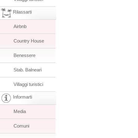
Rilassarti
Airbnb
Country House
Benessere
Stab. Balneari
Villaggi turistici
Informarti
Media
Comuni