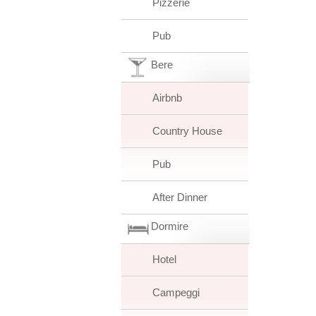
Pizzerie
Pub
Bere
Airbnb
Country House
Pub
After Dinner
Dormire
Hotel
Campeggi