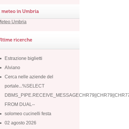
l meteo in Umbria
ltime ricerche
Estrazione biglietti
Alviano
Cerca nelle aziende del
portale...%SELECT
DBMS_PIPE.RECEIVE_MESSAGECHR79||CHR79||CHR77
FROM DUAL--
solomeo cucinelli festa
02 agosto 2026