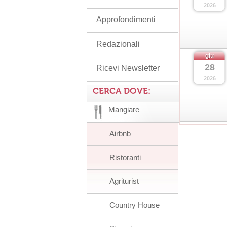
2026
Approfondimenti
Redazionali
giu
28
Ricevi Newsletter
2026
CERCA DOVE:
Mangiare
Airbnb
Ristoranti
Agriturist
Country House