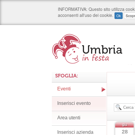
SFOGLIA:
Eventi
Inserisci evento
Area utenti
giu
28
Inserisci azienda