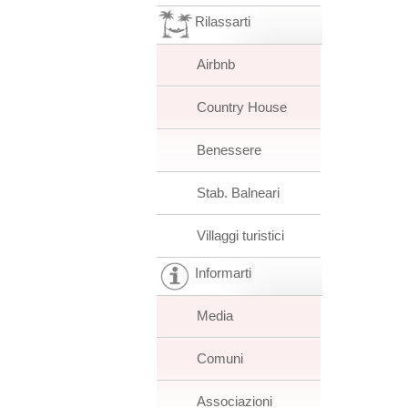
Rilassarti
Airbnb
Country House
Benessere
Stab. Balneari
Villaggi turistici
Informarti
Media
Comuni
Associazioni