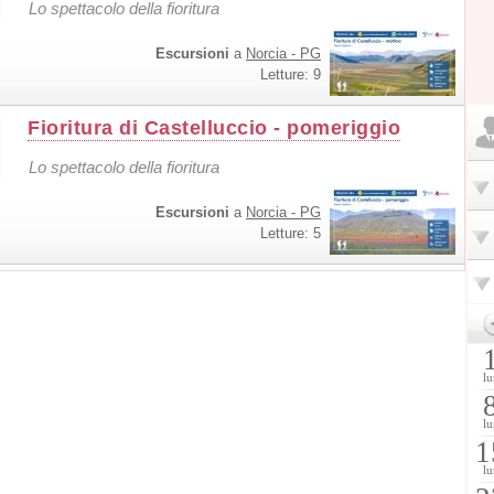
Lo spettacolo della fioritura
Escursioni
a
Norcia - PG
Letture: 9
Fioritura di Castelluccio - pomeriggio
Lo spettacolo della fioritura
Escursioni
a
Norcia - PG
Letture: 5
lu
lu
1
lu