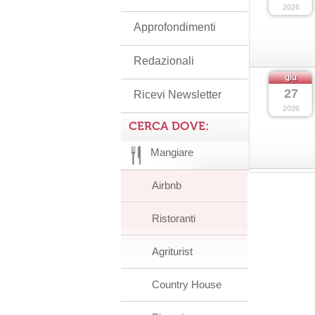
2026
Approfondimenti
Redazionali
giu
27
Ricevi Newsletter
2026
CERCA DOVE:
Mangiare
Airbnb
Ristoranti
Agriturist
Country House