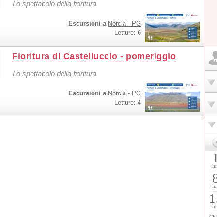
Lo spettacolo della fioritura
Escursioni
a
Norcia - PG
Letture: 6
Fioritura di Castelluccio - pomeriggio
Lo spettacolo della fioritura
Escursioni
a
Norcia - PG
Letture: 4
lu
lu
1
lu