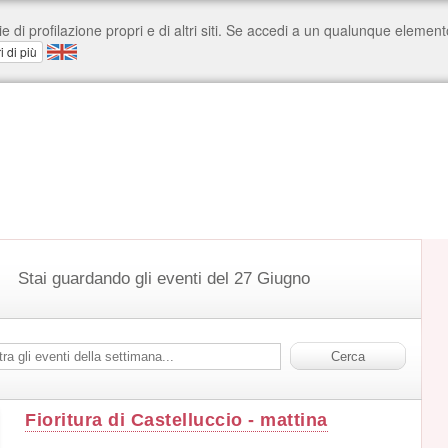
Stai guardando gli eventi del 27 Giugno
Fioritura di Castelluccio - mattina