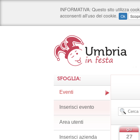
SFOGLIA:
Eventi
Inserisci evento
Area utenti
giu
27
Inserisci azienda