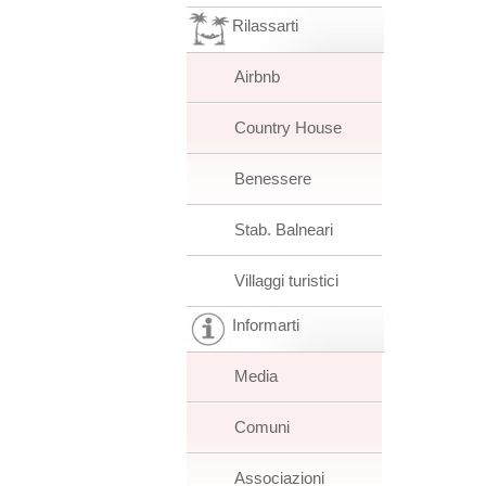
Rilassarti
Airbnb
Country House
Benessere
Stab. Balneari
Villaggi turistici
Informarti
Media
Comuni
Associazioni