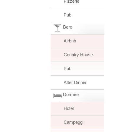
Pizzerie
Pub
Bere
Airbnb
Country House
Pub
After Dinner
Dormire
Hotel
Campeggi