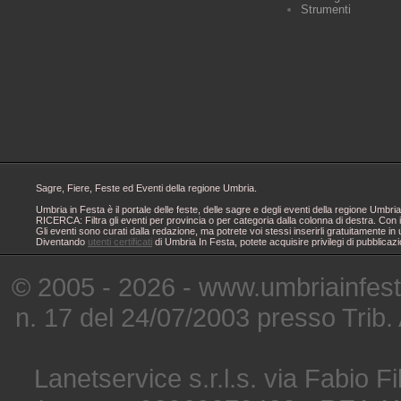
Strumenti
Sagre, Fiere, Feste ed Eventi della regione Umbria.
Umbria in Festa è il portale delle feste, delle sagre e degli eventi della regione Um
RICERCA: Filtra gli eventi per provincia o per categoria dalla colonna di destra. Con i
Gli eventi sono curati dalla redazione, ma potrete voi stessi inserirli gratuitamente i
Diventando
utenti certificati
di Umbria In Festa, potete acquisire privilegi di pubblicaz
© 2005 - 2026 - www.umbriainfes
n. 17 del 24/07/2003 presso Trib.
Lanetservice s.r.l.s. via Fabio Fi