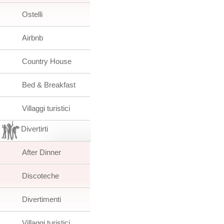
Ostelli
Airbnb
Country House
Bed & Breakfast
Villaggi turistici
Divertirti
After Dinner
Discoteche
Divertimenti
Villaggi turistici