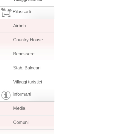
Rilassarti
Airbnb
Country House
Benessere
Stab. Balneari
Villaggi turistici
Informarti
Media
Comuni