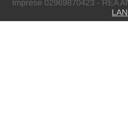
Imprese 02969870423 - REA A
LAN