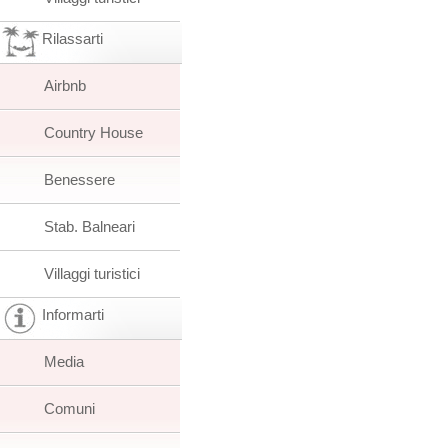
Rilassarti
Airbnb
Country House
Benessere
Stab. Balneari
Villaggi turistici
Informarti
Media
Comuni