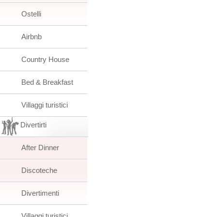
Ostelli
Airbnb
Country House
Bed & Breakfast
Villaggi turistici
Divertirti
After Dinner
Discoteche
Divertimenti
Villaggi turistici