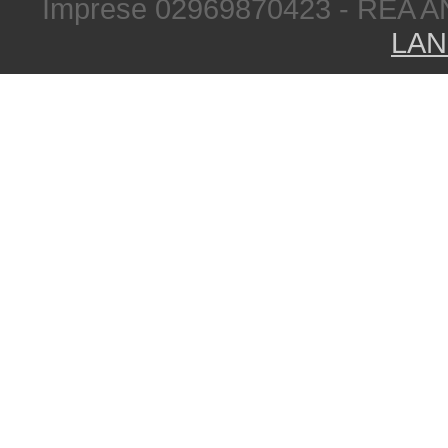
Imprese 02969870423 - REA A
LAN