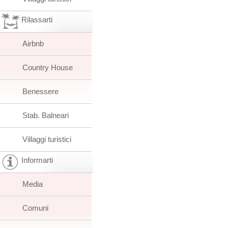
Rilassarti
Airbnb
Country House
Benessere
Stab. Balneari
Villaggi turistici
Informarti
Media
Comuni