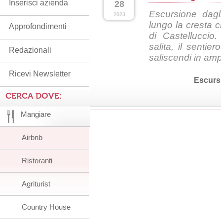
Inserisci azienda
28
Escursione dagl
2023
lungo la cresta 
Approfondimenti
di Castelluccio
salita, il sentie
Redazionali
saliscendi in amp
Ricevi Newsletter
Escurs
CERCA DOVE:
Mangiare
Airbnb
Ristoranti
Agriturist
Country House