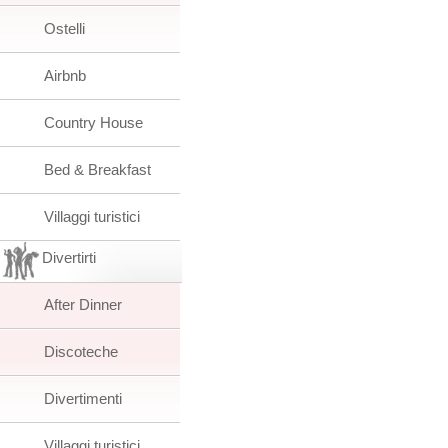
Ostelli
Airbnb
Country House
Bed & Breakfast
Villaggi turistici
Divertirti
After Dinner
Discoteche
Divertimenti
Villaggi turistici