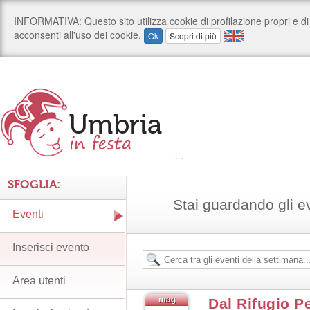
SFOGLIA:
Stai guardando gli e
Eventi
Inserisci evento
Area utenti
mag
Dal Rifugio P