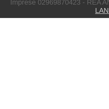
Imprese 02969870423 - REA A
LAN