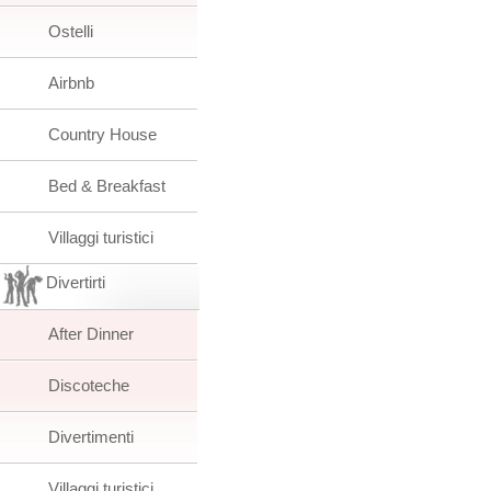
Ostelli
Airbnb
Country House
Bed & Breakfast
Villaggi turistici
Divertirti
After Dinner
Discoteche
Divertimenti
Villaggi turistici