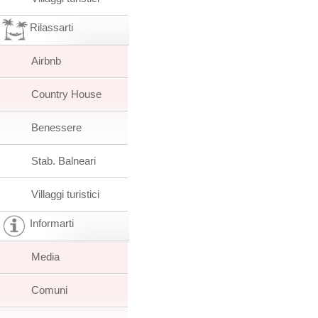
Rilassarti
Airbnb
Country House
Benessere
Stab. Balneari
Villaggi turistici
Informarti
Media
Comuni