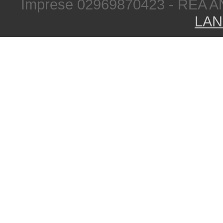
Imprese 02969870423 - REA A
LAN