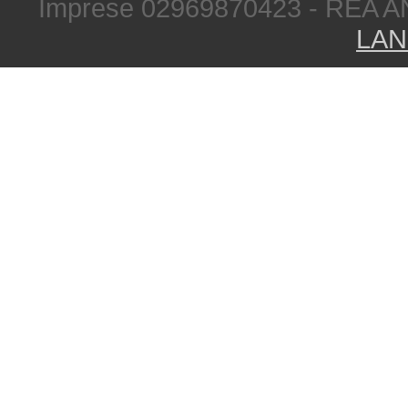
Imprese 02969870423 - REA A
LAN