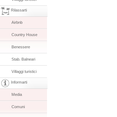
Rilassarti
Airbnb
Country House
Benessere
Stab. Balneari
Villaggi turistici
Informarti
Media
Comuni