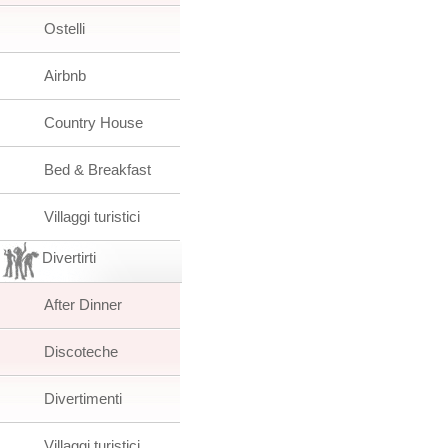
Ostelli
Airbnb
Country House
Bed & Breakfast
Villaggi turistici
Divertirti
After Dinner
Discoteche
Divertimenti
Villaggi turistici