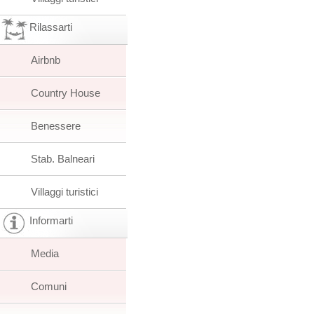
Rilassarti
Airbnb
Country House
Benessere
Stab. Balneari
Villaggi turistici
Informarti
Media
Comuni