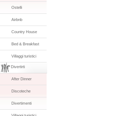
Ostelli
Airbnb
Country House
Bed & Breakfast
Villaggi turistici
Divertirti
After Dinner
Discoteche
Divertimenti
Villaggi turistici