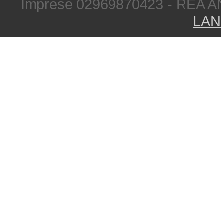
Imprese 02969870423 - REA A
LAN