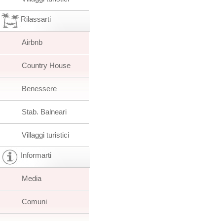
Rilassarti
Airbnb
Country House
Benessere
Stab. Balneari
Villaggi turistici
Informarti
Media
Comuni