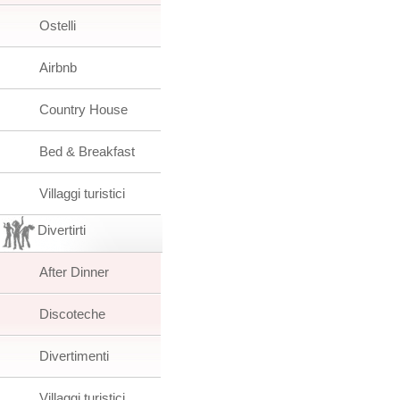
Ostelli
Airbnb
Country House
Bed & Breakfast
Villaggi turistici
Divertirti
After Dinner
Discoteche
Divertimenti
Villaggi turistici