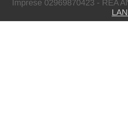
Imprese 02969870423 - REA A
LAN