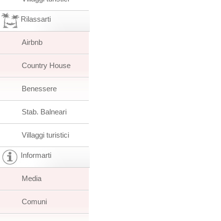
Rilassarti
Airbnb
Country House
Benessere
Stab. Balneari
Villaggi turistici
Informarti
Media
Comuni