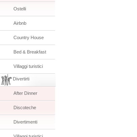
Ostelli
Airbnb
Country House
Bed & Breakfast
Villaggi turistici
Divertirti
After Dinner
Discoteche
Divertimenti
Villaggi turistici