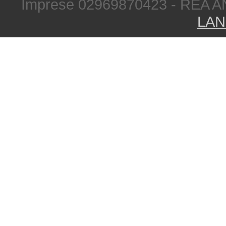
Imprese 02969870423 - REA A
LAN