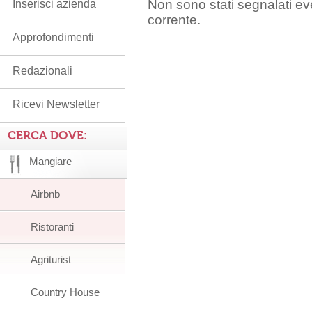
Non sono stati segnalati ev
Inserisci azienda
corrente.
Approfondimenti
Redazionali
Ricevi Newsletter
CERCA DOVE:
Mangiare
Airbnb
Ristoranti
Agriturist
Country House