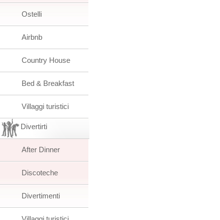
Ostelli
Airbnb
Country House
Bed & Breakfast
Villaggi turistici
Divertirti
After Dinner
Discoteche
Divertimenti
Villaggi turistici