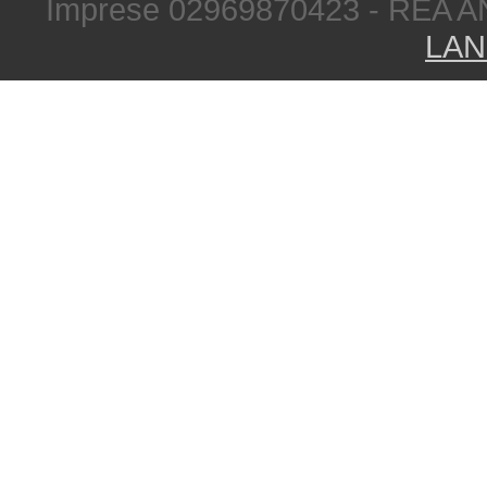
Imprese 02969870423 - REA A
LAN