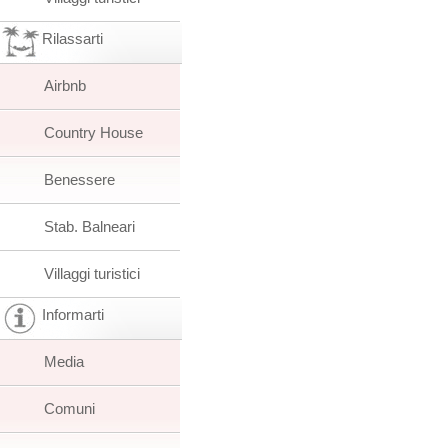
Rilassarti
Airbnb
Country House
Benessere
Stab. Balneari
Villaggi turistici
Informarti
Media
Comuni