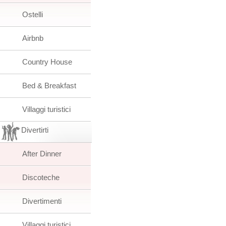
Ostelli
Airbnb
Country House
Bed & Breakfast
Villaggi turistici
Divertirti
After Dinner
Discoteche
Divertimenti
Villaggi turistici