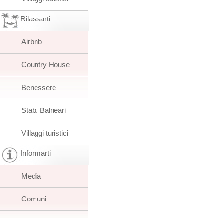
Rilassarti
Airbnb
Country House
Benessere
Stab. Balneari
Villaggi turistici
Informarti
Media
Comuni