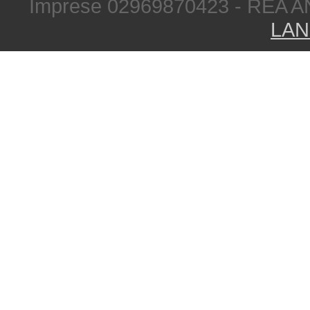
Imprese 02969870423 - REA A
LAN