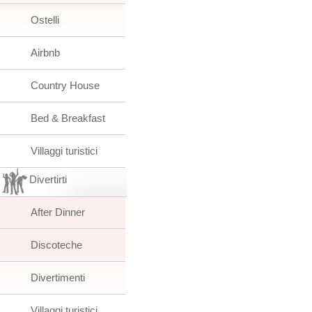
Ostelli
Airbnb
Country House
Bed & Breakfast
Villaggi turistici
Divertirti
After Dinner
Discoteche
Divertimenti
Villaggi turistici