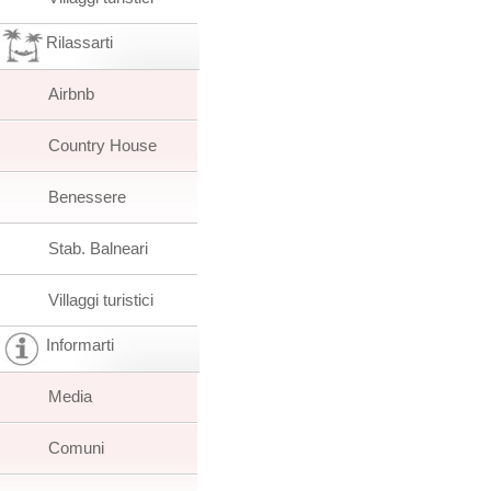
Rilassarti
Airbnb
Country House
Benessere
Stab. Balneari
Villaggi turistici
Informarti
Media
Comuni