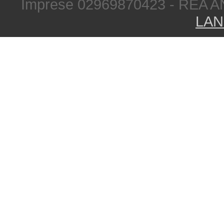
Imprese 02969870423 - REA A
LAN