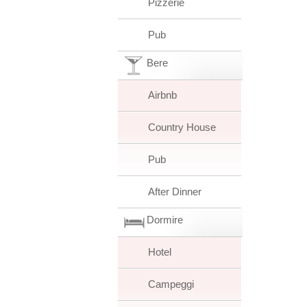
Pizzerie
Pub
Bere
Airbnb
Country House
Pub
After Dinner
Dormire
Hotel
Campeggi