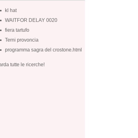
kl hat
WAITFOR DELAY 0020
fiera tartufo
Terni provoncia
programma sagra del crostone.html
rda tutte le ricerche!