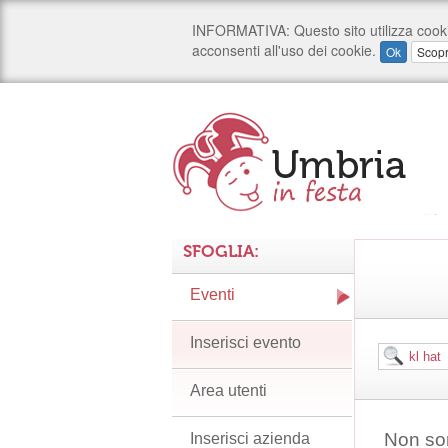
SFOGLIA:
Eventi
Inserisci evento
Area utenti
Non son
Inserisci azienda