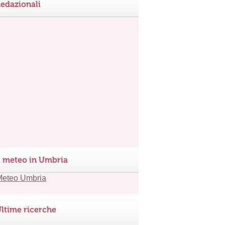
edazionali
l meteo in Umbria
ltime ricerche