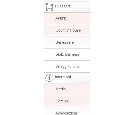
Rilassarti
Airbnb
Country House
Benessere
Stab. Balneari
Villaggi turistici
Informarti
Media
Comuni
Associazioni