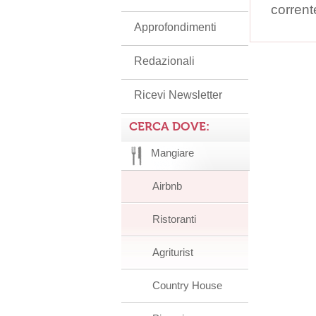
corrent
Approfondimenti
Redazionali
Ricevi Newsletter
CERCA DOVE:
Mangiare
Airbnb
Ristoranti
Agriturist
Country House