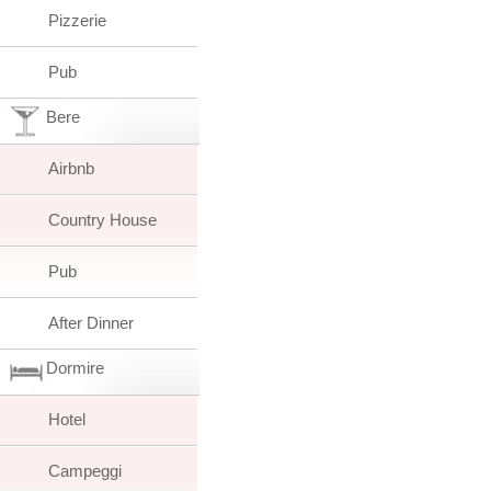
Pizzerie
Pub
Bere
Airbnb
Country House
Pub
After Dinner
Dormire
Hotel
Campeggi