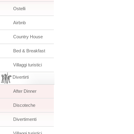
Ostelli
Airbnb
Country House
Bed & Breakfast
Villaggi turistici
Divertirti
After Dinner
Discoteche
Divertimenti
Villaggi turistici