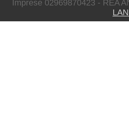
Imprese 02969870423 - REA A
LAN