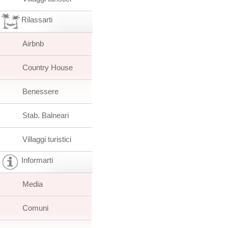
Rilassarti
Airbnb
Country House
Benessere
Stab. Balneari
Villaggi turistici
Informarti
Media
Comuni