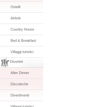
Ostelli
Airbnb
Country House
Bed & Breakfast
Villaggi turistici
Divertirti
After Dinner
Discoteche
Divertimenti
Villaggi turistici