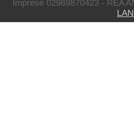
Imprese 02969870423 - REA A
LAN