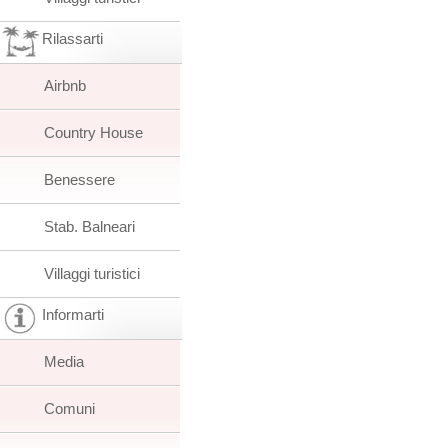
Rilassarti
Airbnb
Country House
Benessere
Stab. Balneari
Villaggi turistici
Informarti
Media
Comuni