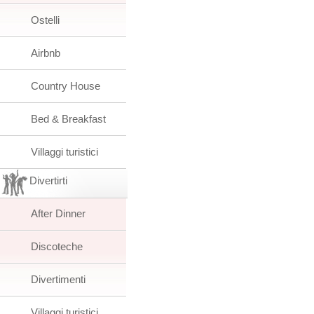
Ostelli
Airbnb
Country House
Bed & Breakfast
Villaggi turistici
Divertirti
After Dinner
Discoteche
Divertimenti
Villaggi turistici