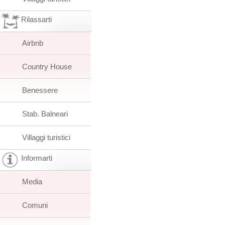
Rilassarti
Airbnb
Country House
Benessere
Stab. Balneari
Villaggi turistici
Informarti
Media
Comuni