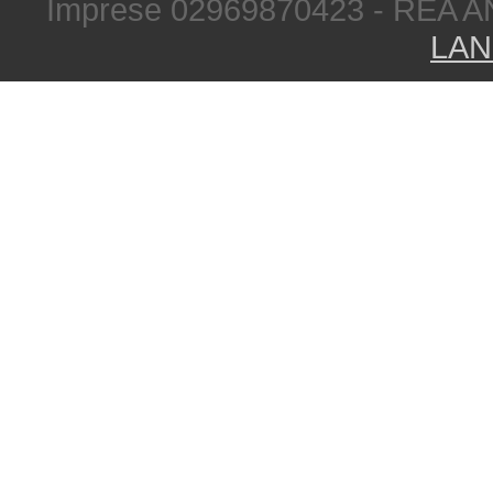
Imprese 02969870423 - REA A
LAN