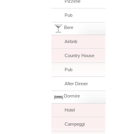
Pizzerie
Pub
Bere
Airbnb
Country House
Pub
After Dinner
Dormire
Hotel
Campeggi