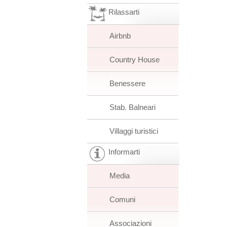
Rilassarti
Airbnb
Country House
Benessere
Stab. Balneari
Villaggi turistici
Informarti
Media
Comuni
Associazioni