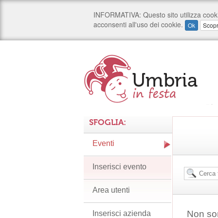
SFOGLIA:
Eventi
Inserisci evento
Area utenti
Non son
Inserisci azienda