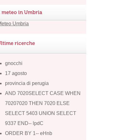
l meteo in Umbria
ltime ricerche
gnocchi
17 agosto
provincia di perugia
AND 7020SELECT CASE WHEN
70207020 THEN 7020 ELSE
SELECT 5403 UNION SELECT
9337 END-- lpdC
ORDER BY 1-- eHnb