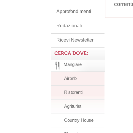
corrent
Approfondimenti
Redazionali
Ricevi Newsletter
CERCA DOVE:
Mangiare
Airbnb
Ristoranti
Agriturist
Country House