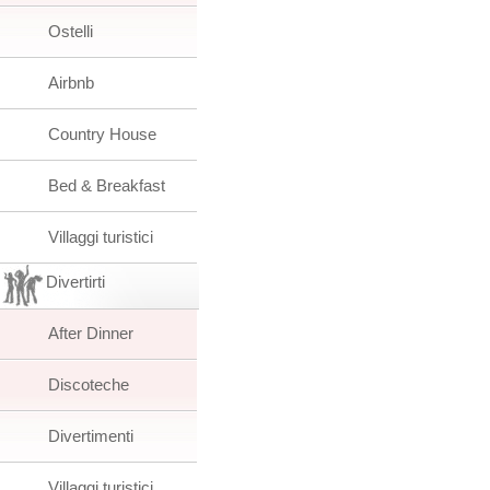
Ostelli
Airbnb
Country House
Bed & Breakfast
Villaggi turistici
Divertirti
After Dinner
Discoteche
Divertimenti
Villaggi turistici