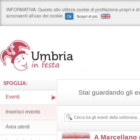
SFOGLIA:
Stai guardando gli e
Eventi
Inserisci evento
Area utenti
dic
gen
A Marcellano 