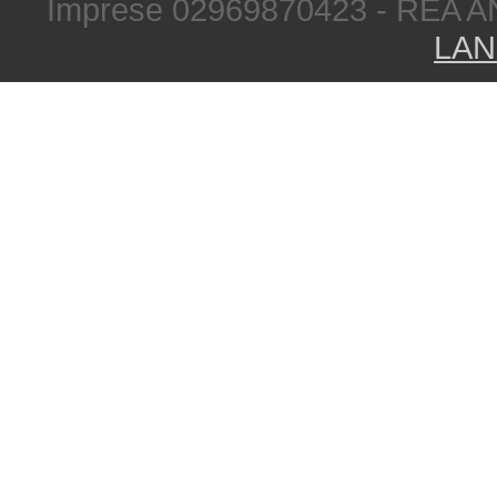
Imprese 02969870423 - REA A
LAN