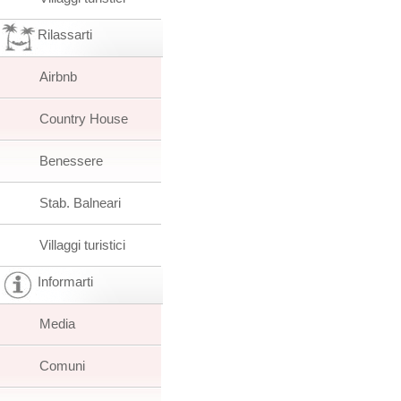
Rilassarti
Airbnb
Country House
Benessere
Stab. Balneari
Villaggi turistici
Informarti
Media
Comuni