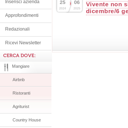
Inserisci azienda
25
06
Vivente non si
2024
2025
dicembre/6 g
Approfondimenti
Redazionali
Ricevi Newsletter
CERCA DOVE:
Mangiare
Airbnb
Ristoranti
Agriturist
Country House