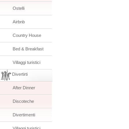
Ostelli
Airbnb
Country House
Bed & Breakfast
Villaggi turistici
Divertirti
After Dinner
Discoteche
Divertimenti
Villaggi turistici