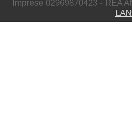
Imprese 02969870423 - REA A
LAN