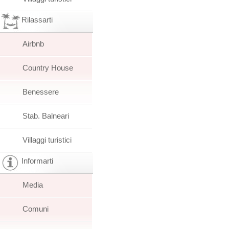
Rilassarti
Airbnb
Country House
Benessere
Stab. Balneari
Villaggi turistici
Informarti
Media
Comuni