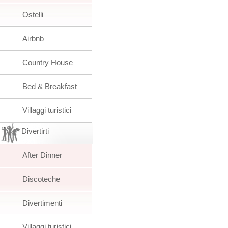
Ostelli
Airbnb
Country House
Bed & Breakfast
Villaggi turistici
Divertirti
After Dinner
Discoteche
Divertimenti
Villaggi turistici