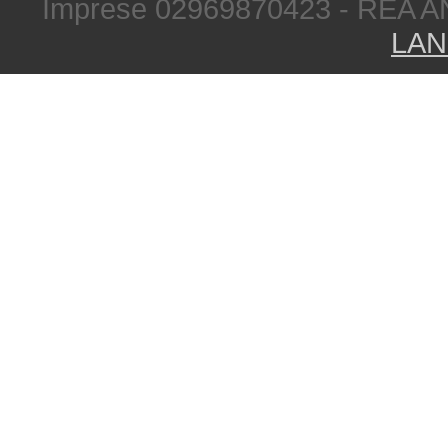
Imprese 02969870423 - REA A
LAN