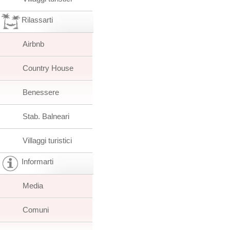
Rilassarti
Airbnb
Country House
Benessere
Stab. Balneari
Villaggi turistici
Informarti
Media
Comuni