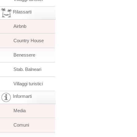
Rilassarti
Airbnb
Country House
Benessere
Stab. Balneari
Villaggi turistici
Informarti
Media
Comuni