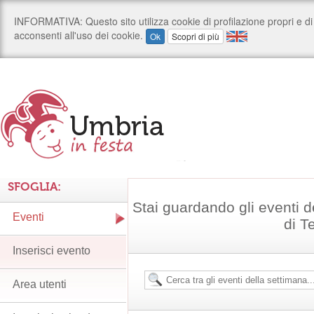
SFOGLIA:
Stai guardando gli eventi d
Eventi
di T
Inserisci evento
Area utenti