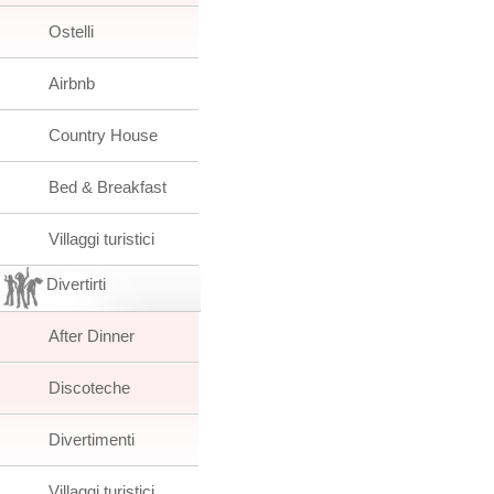
Ostelli
Airbnb
Country House
Bed & Breakfast
Villaggi turistici
Divertirti
After Dinner
Discoteche
Divertimenti
Villaggi turistici