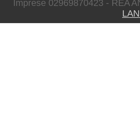
Imprese 02969870423 - REA A
LAN