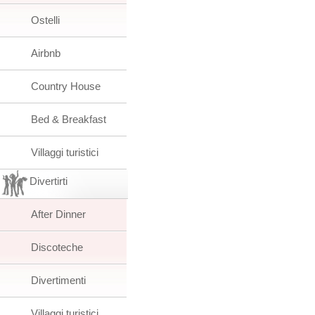
Ostelli
Airbnb
Country House
Bed & Breakfast
Villaggi turistici
Divertirti
After Dinner
Discoteche
Divertimenti
Villaggi turistici