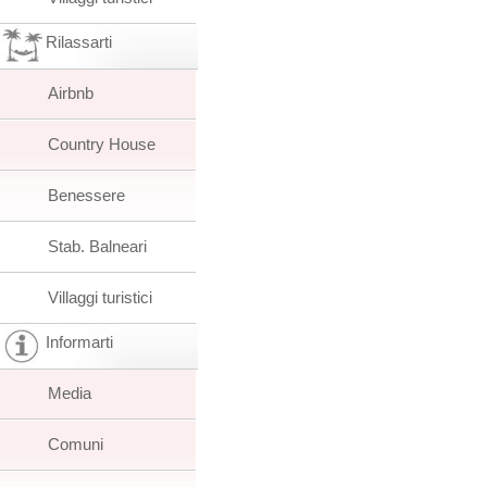
Rilassarti
Airbnb
Country House
Benessere
Stab. Balneari
Villaggi turistici
Informarti
Media
Comuni