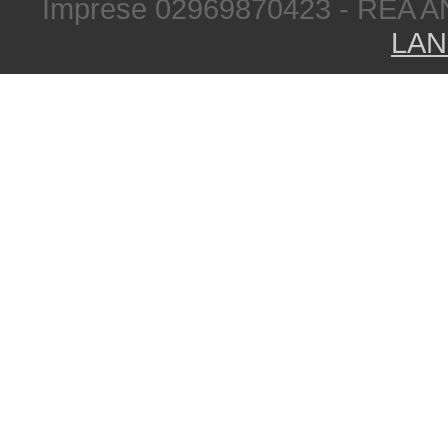
Imprese 02969870423 - REA A
LAN