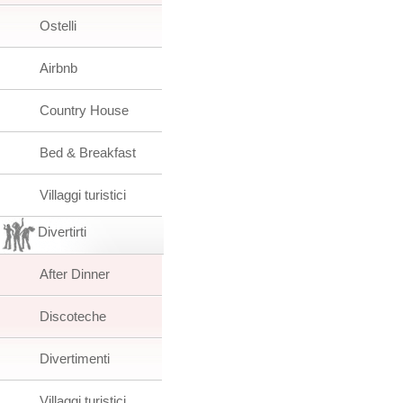
Ostelli
Airbnb
Country House
Bed & Breakfast
Villaggi turistici
Divertirti
After Dinner
Discoteche
Divertimenti
Villaggi turistici