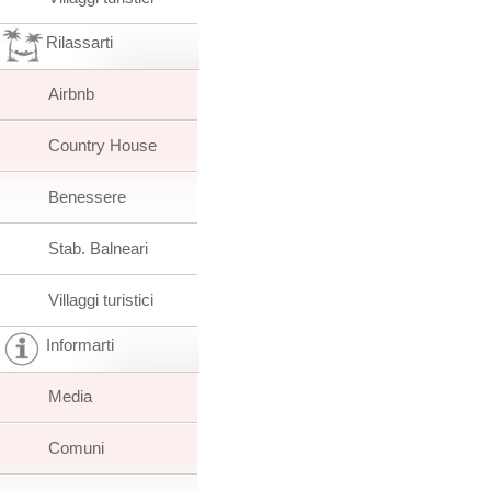
Rilassarti
Airbnb
Country House
Benessere
Stab. Balneari
Villaggi turistici
Informarti
Media
Comuni