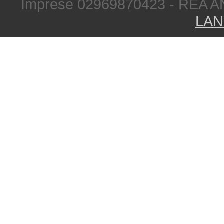
Imprese 02969870423 - REA A
LAN