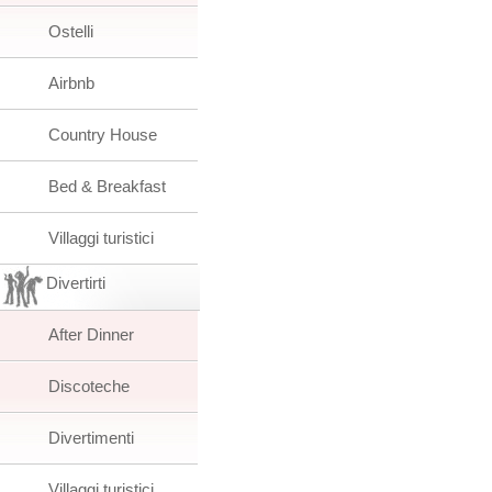
Ostelli
Airbnb
Country House
Bed & Breakfast
Villaggi turistici
Divertirti
After Dinner
Discoteche
Divertimenti
Villaggi turistici