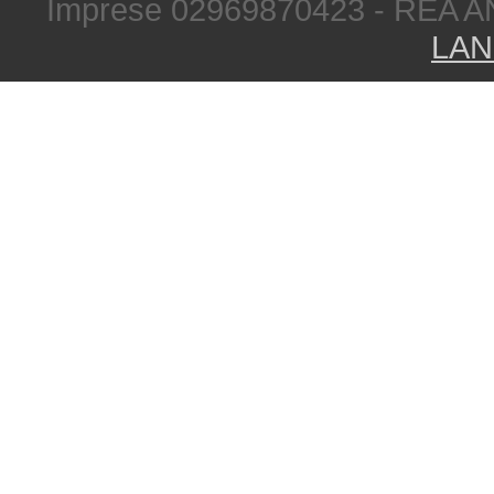
Imprese 02969870423 - REA A
LAN