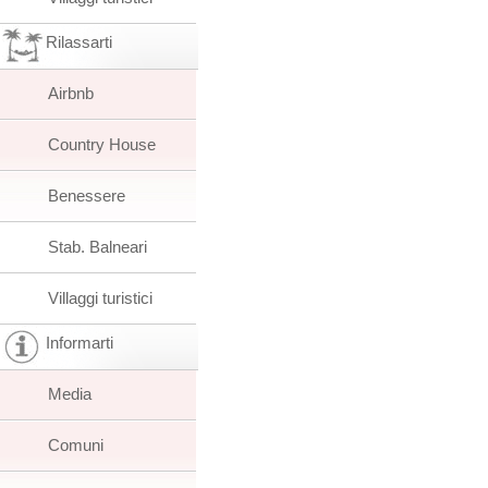
Rilassarti
Airbnb
Country House
Benessere
Stab. Balneari
Villaggi turistici
Informarti
Media
Comuni