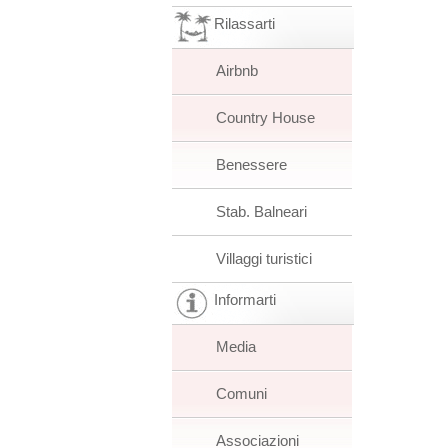
Rilassarti
Airbnb
Country House
Benessere
Stab. Balneari
Villaggi turistici
Informarti
Media
Comuni
Associazioni