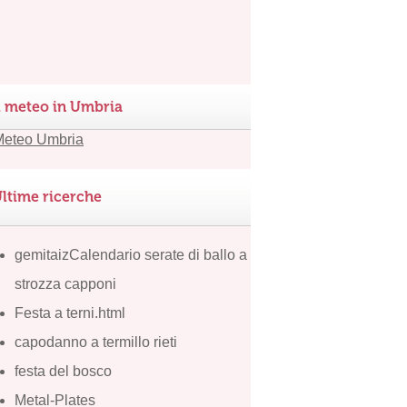
l meteo in Umbria
ltime ricerche
gemitaizCalendario serate di ballo a
strozza capponi
Festa a terni.html
capodanno a termillo rieti
festa del bosco
Metal-Plates