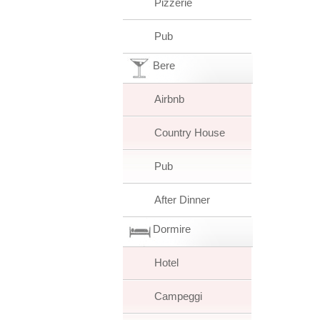
Pizzerie
Pub
Bere
Airbnb
Country House
Pub
After Dinner
Dormire
Hotel
Campeggi