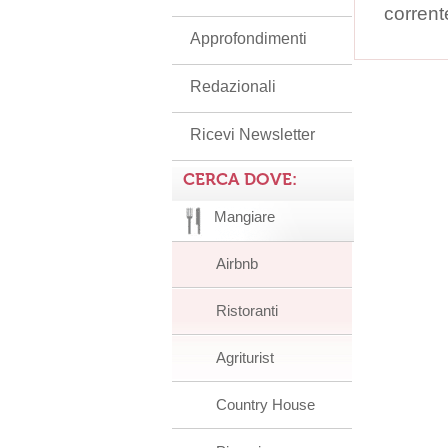
corrent
Approfondimenti
Redazionali
Ricevi Newsletter
CERCA DOVE:
Mangiare
Airbnb
Ristoranti
Agriturist
Country House