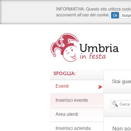
SFOGLIA:
Stai gua
Eventi
Inserisci evento
Area utenti
Non son
Inserisci azienda