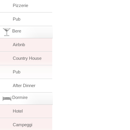
Pizzerie
Pub
Bere
Airbnb
Country House
Pub
After Dinner
Dormire
Hotel
Campeggi