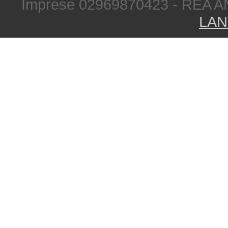
Imprese 02969870423 - REA A
LAN