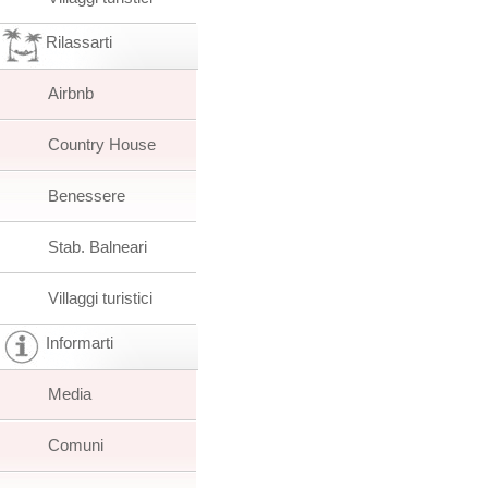
Rilassarti
Airbnb
Country House
Benessere
Stab. Balneari
Villaggi turistici
Informarti
Media
Comuni