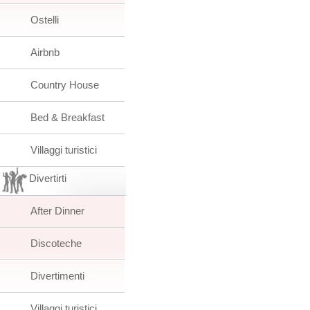
Ostelli
Airbnb
Country House
Bed & Breakfast
Villaggi turistici
Divertirti
After Dinner
Discoteche
Divertimenti
Villaggi turistici